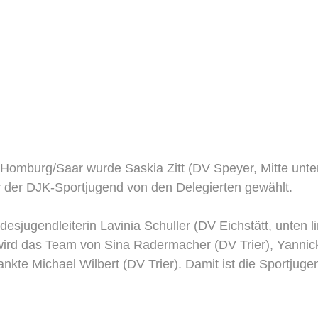
burg/Saar wurde Saskia Zitt (DV Speyer, Mitte unten
r der DJK-Sportjugend von den Delegierten gewählt.
desjugendleiterin Lavinia Schuller (DV Eichstätt, unten l
t wird das Team von Sina Radermacher (DV Trier), Yanni
rankte Michael Wilbert (DV Trier). Damit ist die Sportjug