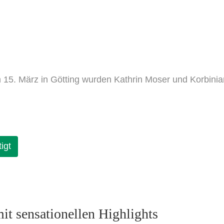
 15. März in Götting wurden Kathrin Moser und Korbin
igt
it sensationellen Highlights