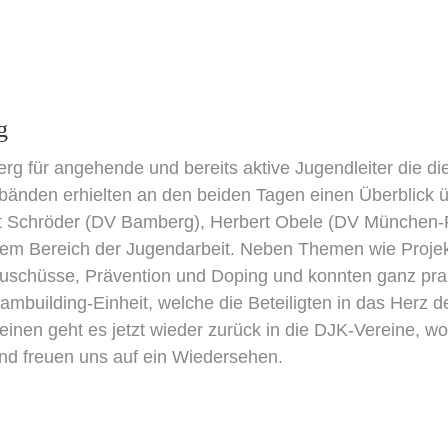
g
 für angehende und bereits aktive Jugendleiter die die
änden erhielten an den beiden Tagen einen Überblick ü
ert Schröder (DV Bamberg), Herbert Obele (DV München-
em Bereich der Jugendarbeit. Neben Themen wie Projekta
schüsse, Prävention und Doping und konnten ganz prakt
building-Einheit, welche die Beteiligten in das Herz der
einen geht es jetzt wieder zurück in die DJK-Vereine,
nd freuen uns auf ein Wiedersehen.