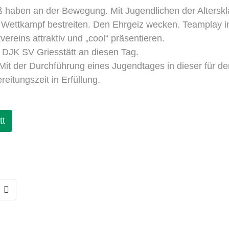
haben an der Bewegung. Mit Jugendlichen der Alterskla
ren Wettkampf bestreiten. Den Ehrgeiz wecken. Teamplay 
ereins attraktiv und „cool“ präsentieren.
 DJK SV Griesstätt an diesen Tag.
it der Durchführung eines Jugendtages in dieser für d
eitungszeit in Erfüllung.
tt