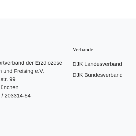
Verbände
rtverband der Erzdiözese
DJK Landesverband
und Freising e.V.
DJK Bundesverband
str. 99
München
9 / 203314-54