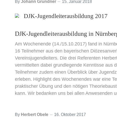
By
Johann Grundner
15. Januar 2018
DJK-Jugendleiterausbildung 2017
DJK-Jugendleiterausbildung in Nürnber
Am Wochenende (14./15.10.2017) fand in Nürnberg
16 Teilnehmer aus den bayerischen Diözesanverb
Vereinsjugendleiters. Die drei Referenten Herb
vermittelten dabei grundlegende Kenntisse aus d
Teilnehmer zudem einen Überblick über Jugendzu
erleben. Highlight des Wochenendes war eine Team
praktischer Übung und den nötigen Theoriebaust
kann. Wir bedanken uns bei allen Anwesenden u
By
Herbert Obele
16. Oktober 2017