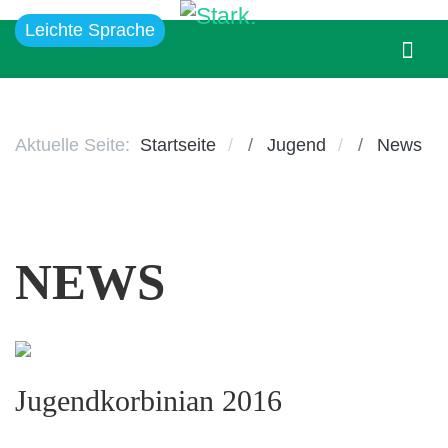
Leichte Sprache
Aktuelle Seite:
Startseite
Jugend
News
NEWS
Jugendkorbinian 2016