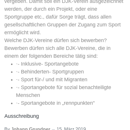
vergeben. Damit soll ein DJK-Verein ausgezeichnet
werden, der durch ein Projekt, oder eine
Sportgruppe etc., dafür Sorge trägt, dass allen
gesellschaftlichen Gruppen der Zugang zum Sport
ermöglicht wird.
Welche DJK-Vereine dürfen sich bewerben?
Bewerben dürfen sich alle DJK-Vereine, die in
einem der folgenden Bereiche tätig sind:
·- Inklusive- Sportangebote
·- Behinderten- Sportgruppen
·- Sport für-/ und mit Migranten
·- Sportangebote für sozial benachteiligte
Menschen
·- Sportangebote in „rennpunkten"
Ausschreibung
By
Johann Grundner
15. März 2019