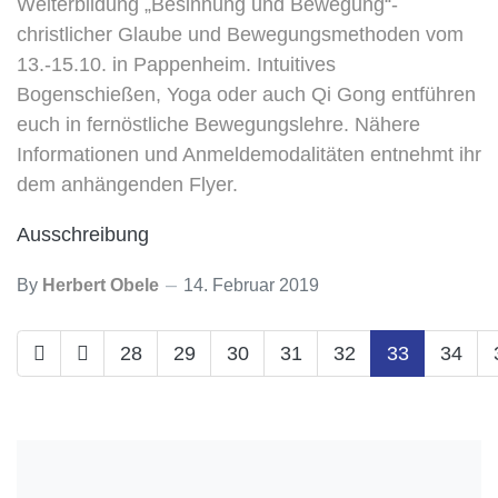
Weiterbildung „Besinnung und Bewegung“-
christlicher Glaube und Bewegungsmethoden vom
13.-15.10. in Pappenheim. Intuitives
Bogenschießen, Yoga oder auch Qi Gong entführen
euch in fernöstliche Bewegungslehre. Nähere
Informationen und Anmeldemodalitäten entnehmt ihr
dem anhängenden Flyer.
Ausschreibung
By
Herbert Obele
14. Februar 2019
28
29
30
31
32
33
34