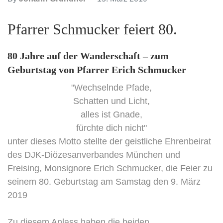
Pfarrer Schmucker feiert 80.
80 Jahre auf der Wanderschaft – zum
Geburtstag von Pfarrer Erich Schmucker
"Wechselnde Pfade,
Schatten und Licht,
alles ist Gnade,
fürchte dich nicht"
unter dieses Motto stellte der geistliche Ehrenbeirat
des DJK-Diözesanverbandes München und
Freising, Monsignore Erich Schmucker, die Feier zu
seinem 80. Geburtstag am Samstag den 9. März
2019
Zu diesem Anlass haben die beiden