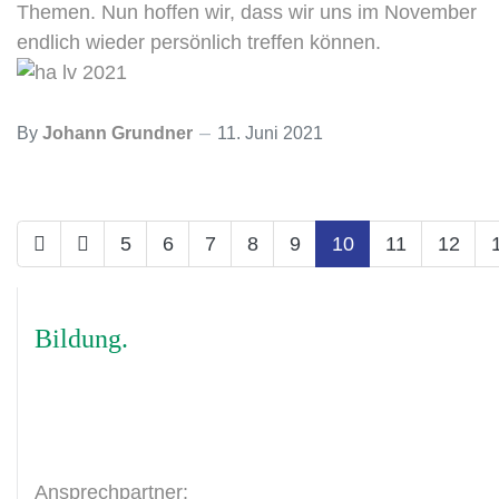
Themen. Nun hoffen wir, dass wir uns im November
endlich wieder persönlich treffen können.
By
Johann Grundner
11. Juni 2021
5
6
7
8
9
10
11
12
Bildung
Ansprechpartner: