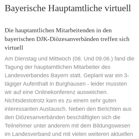
Bayerische Hauptamtliche virtuell
Die hauptamtlichen Mitarbeitenden in den
bayerischen DJK-Diözesanverbänden treffen sich
virtuell
Am Dienstag und Mittwoch (08. Und 09.06.) fand die
Tagung der hauptamtlichen Mitarbeiter des
Landesverbandes Bayern statt. Geplant war ein 3-
tägiger Aufenthalt in Burghausen - leider mussten
wir auf eine Onlinekonferenz ausweichen.
Nichtsdestotrotz kam es zu einem sehr guten
interessanten Austausch. Neben den Berichten aus
den Diözesanverbänden beschäftigten sich die
Teilnehmer unter anderem mit dem Bildungswesen
im Landesverband und mit vielen weiteren aktuellen