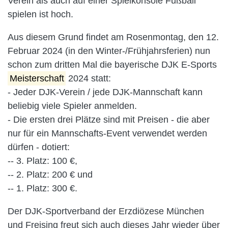
Verein als auch auf einer Spielkonsole Fußball
spielen ist hoch.
Aus diesem Grund findet am Rosenmontag, den 12.
Februar 2024 (in den Winter-/Frühjahrsferien) nun
schon zum dritten Mal die bayerische DJK E-Sports
Meisterschaft
2024 statt:
- Jeder DJK-Verein / jede DJK-Mannschaft kann
beliebig viele Spieler anmelden.
- Die ersten drei Plätze sind mit Preisen - die aber
nur für ein Mannschafts-Event verwendet werden
dürfen - dotiert:
-- 3. Platz: 100 €,
-- 2. Platz: 200 € und
-- 1. Platz: 300 €.
Der DJK-Sportverband der Erzdiözese München
und Freising freut sich auch dieses Jahr wieder über