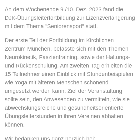
An dem Wochenende 9./10. Dez. 2023 fand die
DJK-Übungsleiterfortbildung zur Lizenzverlängerung
mit dem Thema "Seniorensport" statt.
Der erste Teil der Fortbildung im Kirchlichen
Zentrum München, befasste sich mit den Themen
Neurokinetik, Faszientraining, sowie der Haltungs-
und Rückenschulung. Am zweiten Tag erhielten die
15 Teilnehmer einen Einblick mit Stundenbeispielen
wie Yoga mit älteren Menschen schonend
umgesetzt werden kann. Ziel der Veranstaltung
sollte sein, den Anwesenden zu vermitteln, wie sie
abwechslungsreiche und gesundheitsorientierte
Übungsleiterstunden in ihren Vereinen abhalten
können.
Wir bedanken uns ganz herzlich bei: