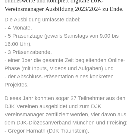
bundesweite und komplett digitale DJK-
Vereinsmanager Ausbildung 2023/2024 zu Ende.
Die Ausbildung umfasste dabei:
- 4 Monate,
- 5 Präsenztage (jeweils Samstags von 9:00 bis
16:00 Uhr),
- 3 Präsenzabende,
- einer über die gesamte Zeit begleitenden Online-
Phase (mit Inputs, Videos und Aufgaben) und
- der Abschluss-Präsentation eines konkreten
Projektes.
Dieses Jahr konnten sogar 27 Teilnehmer aus den
DJK-Vereinen ausgebildet und zum DJK-
Vereinsmanager zertifiziert werden, vier davon aus
dem DJK-Diözesanverband München und Freising:
- Gregor Harnath (DJK Traunstein),