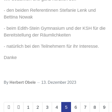
- den beiden Referentinnen Stefanie Lenk und
Bettina Nowak
- beim Edith-Stein Gymnasium und der KSH für die
Bereitstellung der Räumlichkeiten
- natürlich bei den Teilnehmern für ihr Interesse.
Danke
By
Herbert Obele
13. Dezember 2023
1
2
3
4
5
6
7
8
9