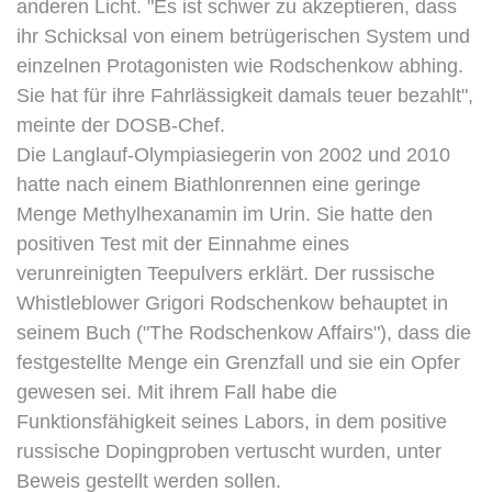
anderen Licht. "Es ist schwer zu akzeptieren, dass
ihr Schicksal von einem betrügerischen System und
einzelnen Protagonisten wie Rodschenkow abhing.
Sie hat für ihre Fahrlässigkeit damals teuer bezahlt",
meinte der DOSB-Chef.
Die Langlauf-Olympiasiegerin von 2002 und 2010
hatte nach einem Biathlonrennen eine geringe
Menge Methylhexanamin im Urin. Sie hatte den
positiven Test mit der Einnahme eines
verunreinigten Teepulvers erklärt. Der russische
Whistleblower Grigori Rodschenkow behauptet in
seinem Buch ("The Rodschenkow Affairs"), dass die
festgestellte Menge ein Grenzfall und sie ein Opfer
gewesen sei. Mit ihrem Fall habe die
Funktionsfähigkeit seines Labors, in dem positive
russische Dopingproben vertuscht wurden, unter
Beweis gestellt werden sollen.