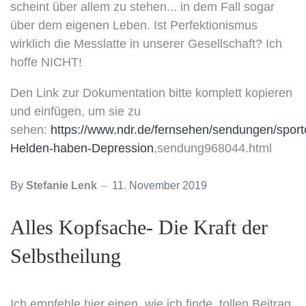
scheint über allem zu stehen... in dem Fall sogar
über dem eigenen Leben. Ist Perfektionismus
wirklich die Messlatte in unserer Gesellschaft? Ich
hoffe NICHT!
Den Link zur Dokumentation bitte komplett kopieren
und einfügen, um sie zu
sehen:
https://www.ndr.de/fernsehen/sendungen/sport
Helden-haben-Depression
,sendung968044.html
By
Stefanie Lenk
11. November 2019
Alles Kopfsache- Die Kraft der
Selbstheilung
Ich empfehle hier einen, wie ich finde, tollen Beitrag