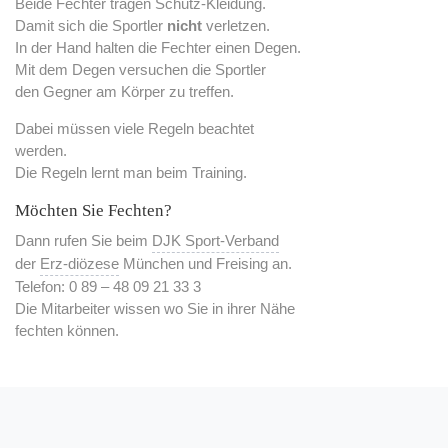
Beide Fechter tragen Schutz-Kleidung.
Damit sich die Sportler
nicht
verletzen.
In der Hand halten die Fechter einen Degen.
Mit dem Degen versuchen die Sportler
den Gegner am Körper zu treffen.
Dabei müssen viele Regeln beachtet
werden.
Die Regeln lernt man beim Training.
Möchten Sie Fechten?
Dann rufen Sie beim
DJK Sport-Verband
der
Erz-diözese
München und Freising an.
Telefon: 0 89 – 48 09 21 33 3
Die Mitarbeiter wissen wo Sie in ihrer Nähe
fechten können.