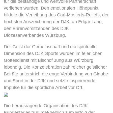
für die beständige und wertvolle Partnerschaft
verliehen wurden. Den emotionalen Höhepunkt
bildete die Verleihung des Carl-Mosterts-Reliefs, der
höchsten Auszeichnung der DJK, an Edgar Lang,
den Ehrenvorsitzenden des DJK-
Diözesanverbandes Würzburg.
Der Geist der Gemeinschaft und die spirituelle
Dimension des DJK-Sports wurden im feierlichen
Gottesdienst mit Bischof Jung aus Würzburg
lebendig. Die Konzelebration zahlreicher geistlicher
Beiräte unterstrich die enge Verbindung von Glaube
und Sport in der DJK und setzte inspirierende
Impulse für die sportliche Arbeit vor Ort.
Die herausragende Organisation des DJK
Bundestages trug maßgeblich zum Erfolg der