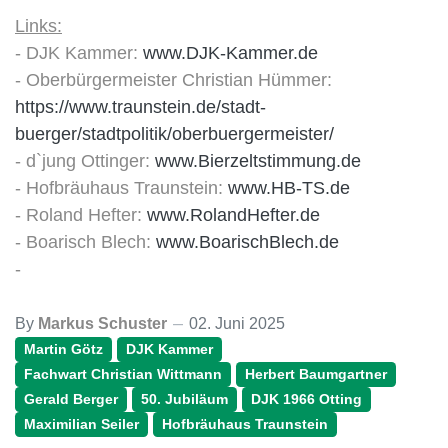
Links:
- DJK Kammer:
www.DJK-Kammer.de
- Oberbürgermeister Christian Hümmer:
https://www.traunstein.de/stadt-
buerger/stadtpolitik/oberbuergermeister/
- d`jung Ottinger:
www.Bierzeltstimmung.de
- Hofbräuhaus Traunstein:
www.HB-TS.de
- Roland Hefter:
www.RolandHefter.de
- Boarisch Blech:
www.BoarischBlech.de
-
By
Markus Schuster
02. Juni 2025
Martin Götz
DJK Kammer
Fachwart Christian Wittmann
Herbert Baumgartner
Gerald Berger
50. Jubiläum
DJK 1966 Otting
Maximilian Seiler
Hofbräuhaus Traunstein