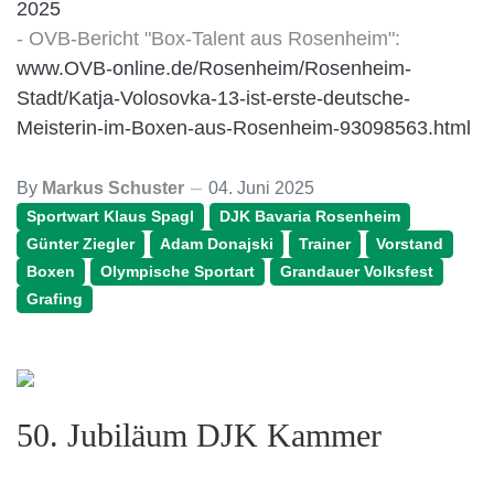
2025
- OVB-Bericht "Box-Talent aus Rosenheim":
www.OVB-online.de/Rosenheim/Rosenheim-
Stadt/Katja-Volosovka-13-ist-erste-deutsche-
Meisterin-im-Boxen-aus-Rosenheim-93098563.html
By
Markus Schuster
04. Juni 2025
Sportwart Klaus Spagl
DJK Bavaria Rosenheim
Günter Ziegler
Adam Donajski
Trainer
Vorstand
Boxen
Olympische Sportart
Grandauer Volksfest
Grafing
50. Jubiläum DJK Kammer