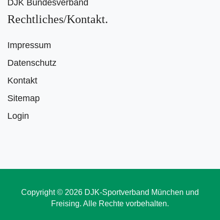
DJK Bundesverband
Rechtliches/Kontakt
Impressum
Datenschutz
Kontakt
Sitemap
Login
Copyright © 2026 DJK-Sportverband München und
Freising. Alle Rechte vorbehalten.