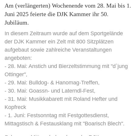
Am (verlängerten) Wochenende vom 28. Mai bis 1.
Juni 2025 feierte die DJK Kammer ihr 50.
Jubiläum.
In diesem Zeitraum wurde auf dem Sportgelände
der DJK Kammer ein Zelt mit 800 Sitzplätzen
aufgebaut sowie zahlreiche Veranstaltungen
angeboten:
- 28. Mai: Anstich und Bierzeltstimmung mit "d`jung
Ottinger",
- 29. Mai: Bulldog- & Hanomag-Treffen,
- 30. Mai: Goassn- und Laterndl-Fest,
- 31. Mai: Musikkabarett mit Roland Hefter und
Kopfreck
- 1. Juni: Festsonntag mit Festgottesdienst,
Mittagstisch & Festausklang mit "Boarisch Blech".