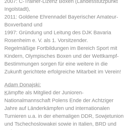
2007: C-Trainer-Lizenz Boxen (Landesstützpunkt
Ingolstadt),
2011: Goldene Ehrennadel Bayerischer Amateur-
Boxverband und
1997: Gründung und Leitung des DJK Bavaria
Rosenheim e. V. als 1. Vorsitzender.
Regelmäßige Fortbildungen im Bereich Sport mit
Kindern, Olympisches Boxen und der Wettkampf-
Bestimmungen sorgen für eine weitere in die
Zukunft gerichtete erfolgreiche Mitarbeit im Verein!
Adam Donajski:
K
ämpfte als Mitglied der Junioren-
Nationalmannschaft Polens Ende der Achtziger
Jahre auf Länderkämpfen und internationalen
Turnieren u.a. in der ehemaligen DDR, Sowjetunion
und Tschechoslowakei sowie in Italien, BRD und