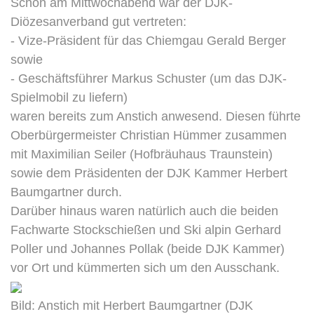
Schon am Mittwochabend war der DJK-
Diözesanverband gut vertreten:
- Vize-Präsident für das Chiemgau Gerald Berger
sowie
- Geschäftsführer Markus Schuster (um das DJK-
Spielmobil zu liefern)
waren bereits zum Anstich anwesend. Diesen führte
Oberbürgermeister Christian Hümmer zusammen
mit Maximilian Seiler (Hofbräuhaus Traunstein)
sowie dem Präsidenten der DJK Kammer Herbert
Baumgartner durch.
Darüber hinaus waren natürlich auch die beiden
Fachwarte Stockschießen und Ski alpin Gerhard
Poller und Johannes Pollak (beide DJK Kammer)
vor Ort und kümmerten sich um den Ausschank.
Bild: Anstich mit Herbert Baumgartner (DJK