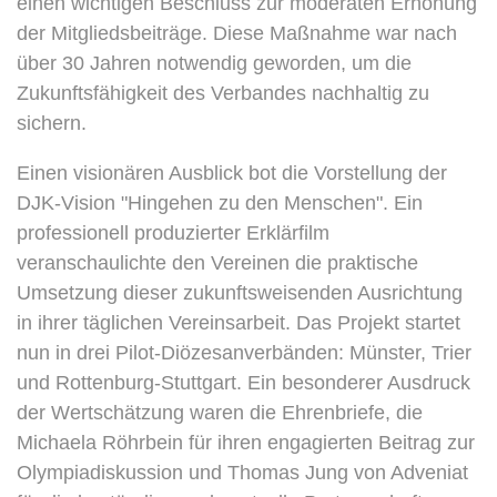
einen wichtigen Beschluss zur moderaten Erhöhung
der Mitgliedsbeiträge. Diese Maßnahme war nach
über 30 Jahren notwendig geworden, um die
Zukunftsfähigkeit des Verbandes nachhaltig zu
sichern.
Einen visionären Ausblick bot die Vorstellung der
DJK-Vision "Hingehen zu den Menschen". Ein
professionell produzierter Erklärfilm
veranschaulichte den Vereinen die praktische
Umsetzung dieser zukunftsweisenden Ausrichtung
in ihrer täglichen Vereinsarbeit. Das Projekt startet
nun in drei Pilot-Diözesanverbänden: Münster, Trier
und Rottenburg-Stuttgart. Ein besonderer Ausdruck
der Wertschätzung waren die Ehrenbriefe, die
Michaela Röhrbein für ihren engagierten Beitrag zur
Olympiadiskussion und Thomas Jung von Adveniat