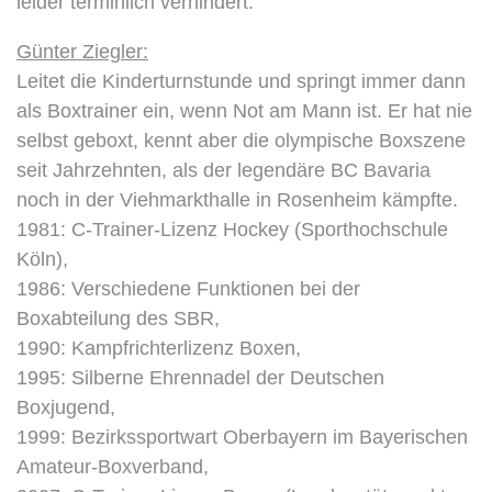
leider terminlich verhindert.
Günter Ziegler:
Leitet die Kinderturnstunde und springt immer dann
als Boxtrainer ein, wenn Not am Mann ist. Er hat nie
selbst geboxt, kennt aber die olympische Boxszene
seit Jahrzehnten, als der legendäre BC Bavaria
noch in der Viehmarkthalle in Rosenheim kämpfte.
1981: C-Trainer-Lizenz Hockey (Sporthochschule
Köln),
1986: Verschiedene Funktionen bei der
Boxabteilung des SBR,
1990: Kampfrichterlizenz Boxen,
1995: Silberne Ehrennadel der Deutschen
Boxjugend,
1999: Bezirkssportwart Oberbayern im Bayerischen
Amateur-Boxverband,