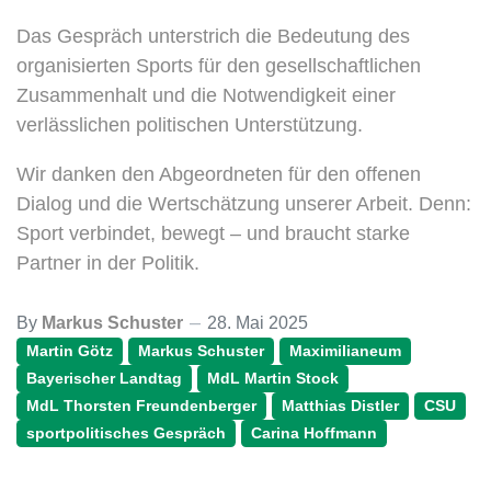
Das Gespräch unterstrich die Bedeutung des
organisierten Sports für den gesellschaftlichen
Zusammenhalt und die Notwendigkeit einer
verlässlichen politischen Unterstützung.
Wir danken den Abgeordneten für den offenen
Dialog und die Wertschätzung unserer Arbeit. Denn:
Sport verbindet, bewegt – und braucht starke
Partner in der Politik.
By
Markus Schuster
28. Mai 2025
Martin Götz
Markus Schuster
Maximilianeum
Bayerischer Landtag
MdL Martin Stock
MdL Thorsten Freundenberger
Matthias Distler
CSU
sportpolitisches Gespräch
Carina Hoffmann