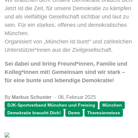
Wir brauchen dich! Unsere Demokratie braucht dich!
Jetzt ist die Zeit, für unsere Demokratie zu kämpfen
und als vielfältige Gesellschaft sichtbar und laut zu
sein. Für ein starkes, offenes und demokratisches
München.
Organisiert von „München ist bunt!“ und zahlreichen
Unterstützer*innen aus der Zivilgesellschaft.
Sei dabei und bring Freund*innen, Familie und
Kolleg*innen mit! Gemeinsam sind wir stark –
für eine bunte und lebendige Demokratie!
By
Markus Schuster
06. Februar 2025
DJK-Sportverband München und Freising
München
Demokratie braucht Dich!
Demo
Theresienwiese