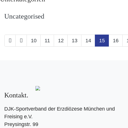
Uncategorised
10
11
12
13
14
15
16
Kontakt
DJK-Sportverband der Erzdiözese München und
Freising e.V.
Preysingstr. 99