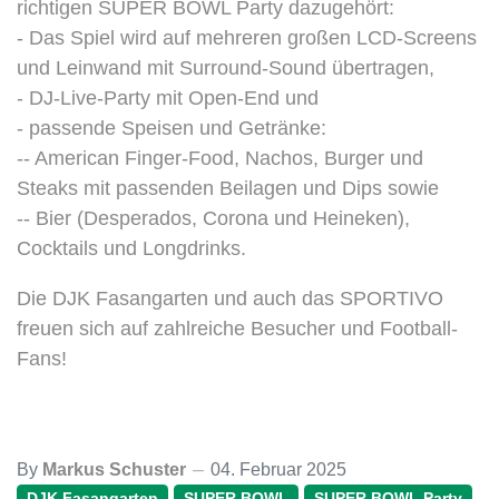
richtigen SUPER BOWL Party dazugehört:
- Das Spiel wird auf mehreren großen LCD-Screens
und Leinwand mit Surround-Sound übertragen,
- DJ-Live-Party mit Open-End und
- passende Speisen und Getränke:
-- American Finger-Food, Nachos, Burger und
Steaks mit passenden Beilagen und Dips sowie
-- Bier (Desperados, Corona und Heineken),
Cocktails und Longdrinks.
Die DJK Fasangarten und auch das SPORTIVO
freuen sich auf zahlreiche Besucher und Football-
Fans!
By
Markus Schuster
04. Februar 2025
DJK Fasangarten
SUPER BOWL
SUPER BOWL Party